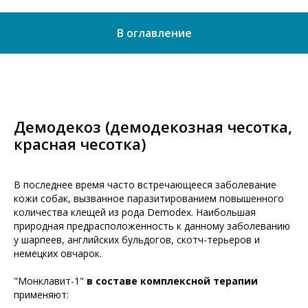
В оглавление
Демодекоз (демодекозная чесотка,
красная чесотка)
В последнее время часто встречающееся заболевание
кожи собак, вызванное паразитированием повышенного
количества клещей из рода Demodex. Наибольшая
природная предрасположенность к данному заболеванию
у шарпеев, английских бульдогов, скотч-терьеров и
немецких овчарок.
"Монклавит-1"
в составе комплексной терапии
применяют: