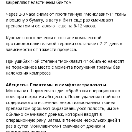
закрепляют эластичным бинтом.
Через 2-3 часа снимают пропитанную "Монклавит-1" ткань
и вощеную бумагу, а вату и бинт еще раз смачивают
препаратом и оставляют еще на 8-12 часов.
Курс местного лечения в составе комплексной
противовоспалительной терапии составляет 7-21 день в
зависимости от тяжести процесса.
При ушибах 1-ой степени "Монклавит-1" обильно наносят
на пораженное место с момента получения травмы без
наложения компресса.
Абсцессы. Гематомы и лимфоэкстравазаты.
Монклавит-1 применяют для обработки операционного
поля при вскрытии абсцессов. После удаления гнойного
содержимого и иссечения некротизированных тканей
препаратом орошают образовавшуюся полость, им же
обильно смачивают дренаж, который вводят в
операционную рану. Затем, в течение нескольких дней 1
раз в сутки Монклавитом-1 смачивают дренаж и
промывают полость.