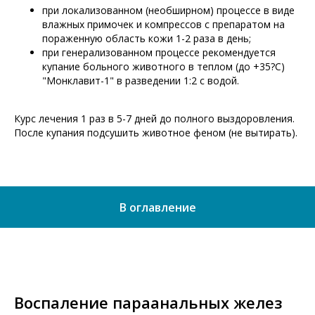
при локализованном (необширном) процессе в виде
влажных примочек и компрессов с препаратом на
пораженную область кожи 1-2 раза в день;
при генерализованном процессе рекомендуется
купание больного животного в теплом (до +35?С)
"Монклавит-1" в разведении 1:2 с водой.
Курс лечения 1 раз в 5-7 дней до полного выздоровления.
После купания подсушить животное феном (не вытирать).
В оглавление
Воспаление параанальных желез