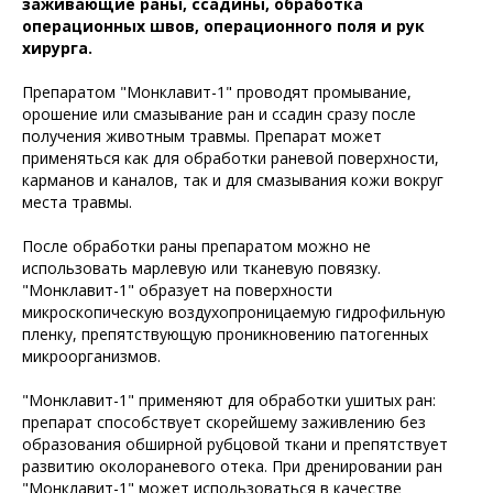
заживающие раны, ссадины, обработка
операционных швов, операционного поля и рук
хирурга.
Препаратом "Монклавит-1" проводят промывание,
орошение или смазывание ран и ссадин сразу после
получения животным травмы. Препарат может
применяться как для обработки раневой поверхности,
карманов и каналов, так и для смазывания кожи вокруг
места травмы.
После обработки раны препаратом можно не
использовать марлевую или тканевую повязку.
"Монклавит-1" образует на поверхности
микроскопическую воздухопроницаемую гидрофильную
пленку, препятствующую проникновению патогенных
микроорганизмов.
"Монклавит-1" применяют для обработки ушитых ран:
препарат способствует скорейшему заживлению без
образования обширной рубцовой ткани и препятствует
развитию околораневого отека. При дренировании ран
"Монклавит-1" может использоваться в качестве