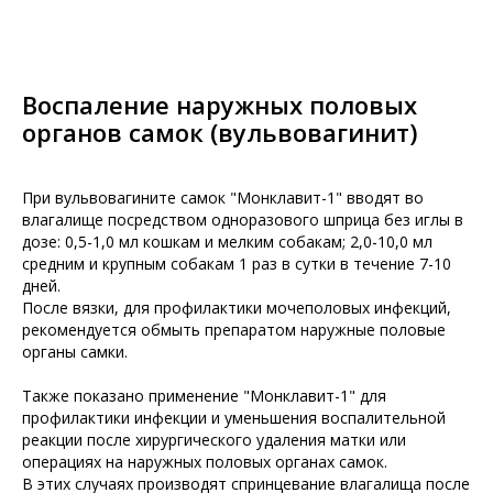
Воспаление наружных половых
органов самок (вульвовагинит)
При вульвовагините самок "Монклавит-1" вводят во
влагалище посредством одноразового шприца без иглы в
дозе: 0,5-1,0 мл кошкам и мелким собакам; 2,0-10,0 мл
средним и крупным собакам 1 раз в сутки в течение 7-10
дней.
После вязки, для профилактики мочеполовых инфекций,
рекомендуется обмыть препаратом наружные половые
органы самки.
Также показано применение "Монклавит-1" для
профилактики инфекции и уменьшения воспалительной
реакции после хирургического удаления матки или
операциях на наружных половых органах самок.
В этих случаях производят спринцевание влагалища после