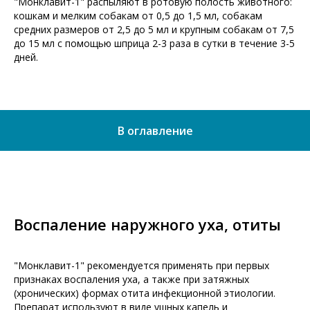
"Монклавит-1" распыляют в ротовую полость животного:
кошкам и мелким собакам от 0,5 до 1,5 мл, собакам
средних размеров от 2,5 до 5 мл и крупным собакам от 7,5
до 15 мл с помощью шприца 2-3 раза в сутки в течение 3-5
дней.
В оглавление
Воспаление наружного уха, отиты
"Монклавит-1" рекомендуется применять при первых
признаках воспаления уха, а также при затяжных
(хронических) формах отита инфекционной этиологии.
Препарат используют в виде ушных капель и