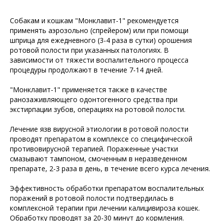
Собакам и кошкам "Монклавит-1" рекомендуется
применять аэрозольно (спрейером) или при помощи
шприца для ежедневного (3-4 раза в сутки) орошения
ротовой полости при указанных патологиях. В
зависимости от тяжести воспалительного процесса
процедуры продолжают в течение 7-14 дней.
"Монклавит-1" применяется также в качестве
ранозаживляющего одонтогенного средства при
экстирпации зубов, операциях на ротовой полости.
Лечение язв вирусной этиологии в ротовой полости
проводят препаратом в комплексе со специфической
противовирусной терапией. Пораженные участки
смазывают тампоном, смоченным в неразведенном
препарате, 2-3 раза в день, в течение всего курса лечения.
Эффективность обработки препаратом воспалительных
поражений в ротовой полости подтвердилась в
комплексной терапии при лечении калицивироза кошек.
Обработку проводят за 20-30 минут до кормления.