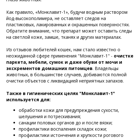
Как правило, «Монклавит-1», будучи водным раствором
йод-высокополимера, не оставляет следов на
пластиковых, лакированных и окрашенных поверхностях.
Обратите внимание, что препарат может оставить следы
на светлой коже, замше, тканях и других материалах.
Из отзывов любителей кошек, нам стало известно о
неожиданной сфере применения "Монклавит-1" -
очистке
паркета, мебели, сумок и даже обуви от мочи и
экскрементов домашних питомцев
. Владельцы
животных, в большинстве случаев, добиваются полной
очистки объектов с ликвидацией неприятных запахов.
Также в гигиенических целях "Монклавит-1"
используется для:
обработки кожи для предупреждения сухости,
шелушения и потрескивания;
санации половых органов до и после вязки;
профилактики воспаления складок кожи;
профилактики истончения и хрупкости рогового