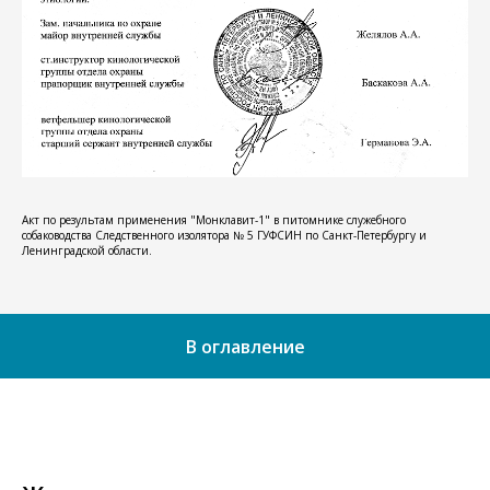
Акт по результам применения "Монклавит-1" в питомнике служебного
собаководства Следственного изолятора № 5 ГУФСИН по Санкт-Петербургу и
Ленинградской области.
В оглавление