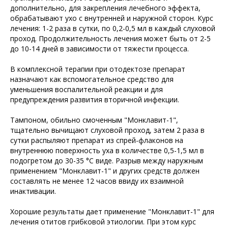
дополнительно, для закрепления лечебного эффекта,
обрабатывают ухо с внутренней и наружной сторон. Курс
лечения: 1-2 раза в сутки, по 0,2-0,5 мл в каждый слуховой
проход. Продолжительность лечения может быть от 2-5
до 10-14 дней в зависимости от тяжести процесса.
В комплексной терапии при отодектозе препарат
назначают как вспомогательное средство для
уменьшения воспалительной реакции и для
предупреждения развития вторичной инфекции.
Тампоном, обильно смоченным "Монклавит-1",
тщательно вычищают слуховой проход, затем 2 раза в
сутки распыляют препарат из спрей-флаконов на
внутреннюю поверхность уха в количестве 0,5-1,5 мл в
подогретом до 30-35 °С виде. Разрыв между наружным
применением "Монклавит-1" и других средств должен
составлять не менее 12 часов ввиду их взаимной
инактивации.
Хорошие результаты дает применение "Монклавит-1" для
лечения отитов грибковой этиологии. При этом курс