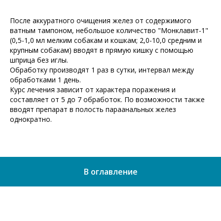
После аккуратного очищения желез от содержимого
ватным тампоном, небольшое количество "Монклавит-1"
(0,5-1,0 мл мелким собакам и кошкам; 2,0-10,0 средним и
крупным собакам) вводят в прямую кишку с помощью
шприца без иглы.
Обработку производят 1 раз в сутки, интервал между
обработками 1 день.
Курс лечения зависит от характера поражения и
составляет от 5 до 7 обработок. По возможности также
вводят препарат в полость параанальных желез
однократно.
В оглавление