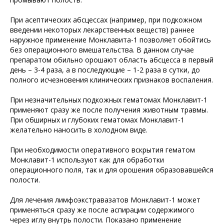
При асептических абсцессах (например, при подкожном
введении некоторых лекарственных веществ) раннее
наружное применение Монклавита-1 позволяет обойтись
без операционного вмешательства. В данном случае
препаратом обильно орошают область абсцесса в первый
день – 3-4 раза, а в последующие – 1-2 раза в сутки, до
полного исчезновения клинических признаков воспаления.
При незначительных подкожных гематомах Монклавит-1
применяют сразу же после получения животным травмы.
При обширных и глубоких гематомах Монклавит-1
желательно наносить в холодном виде.
При необходимости оперативного вскрытия гематом
Монклавит-1 используют как для обработки
операционного поля, так и для орошения образовавшейся
полости.
Для лечения лимфоэкстравазатов Монклавит-1 может
применяться сразу же после аспирации содержимого
через иглу внутрь полости. Показано применение