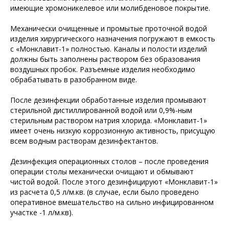
имеющие хромоникелевое или молибденовое покрытие.
Механически очищенные и промытые проточной водой
изделия хирургического назначения погружают в емкость
с «Монклавит-1» полностью. Каналы и полости изделий
должны быть заполнены раствором без образования
воздушных пробок. Разъемные изделия необходимо
обрабатывать в разобранном виде.
После дезинфекции обработанные изделия промывают
стерильной дистиллированной водой или 0,9%-ным
стерильным раствором натрия хлорида. «Монклавит-1»
имеет очень низкую коррозионную активность, присущую
всем водным растворам дезинфектантов.
Дезинфекция операционных столов – после проведения
операции столы механически очищают и обмывают
чистой водой. После этого дезинфицируют «Монклавит-1»
из расчета 0,5 л/м.кв. (в случае, если было проведено
оперативное вмешательство на сильно инфицированном
участке -1 л/м.кв).