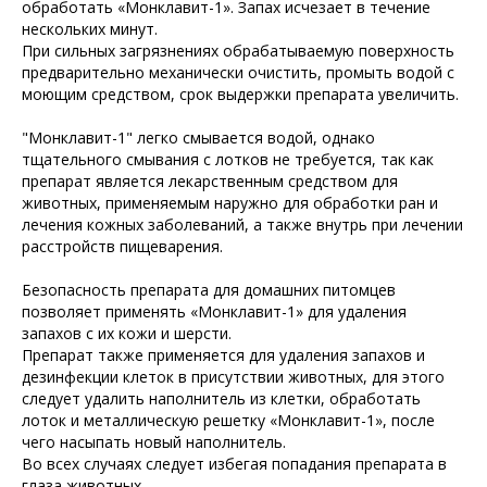
обработать «Монклавит-1». Запах исчезает в течение
нескольких минут.
При сильных загрязнениях обрабатываемую поверхность
предварительно механически очистить, промыть водой с
моющим средством, срок выдержки препарата увеличить.
"Монклавит-1" легко смывается водой, однако
тщательного смывания с лотков не требуется, так как
препарат является лекарственным средством для
животных, применяемым наружно для обработки ран и
лечения кожных заболеваний, а также внутрь при лечении
расстройств пищеварения.
Безопасность препарата для домашних питомцев
позволяет применять «Монклавит-1» для удаления
запахов с их кожи и шерсти.
Препарат также применяется для удаления запахов и
дезинфекции клеток в присутствии животных, для этого
следует удалить наполнитель из клетки, обработать
лоток и металлическую решетку «Монклавит-1», после
чего насыпать новый наполнитель.
Во всех случаях следует избегая попадания препарата в
глаза животных.