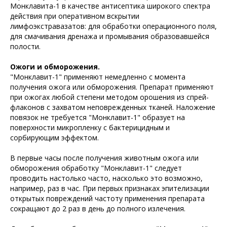
Монклавита-1 в качестве антисептика широкого спектра
действия при оперативном вскрытии
лимфоэкстравазатов: для обработки операционного поля,
для смачивания дренажа и промывания образовавшейся
полости.
Ожоги и обморожения.
"Монклавит-1" применяют немедленно с момента
получения ожога или обморожения. Препарат применяют
при ожогах любой степени методом орошения из спрей-
флаконов с захватом неповрежденных тканей. Наложение
повязок не требуется "Монклавит-1" образует на
поверхности микропленку с бактерицидным и
сорбирующим эффектом.
В первые часы после получения животным ожога или
обморожения обработку "Монклавит-1" следует
проводить настолько часто, насколько это возможно,
например, раз в час. При первых признаках эпителизации
открытых повреждений частоту применения препарата
сокращают до 2 раз в день до полного излечения.