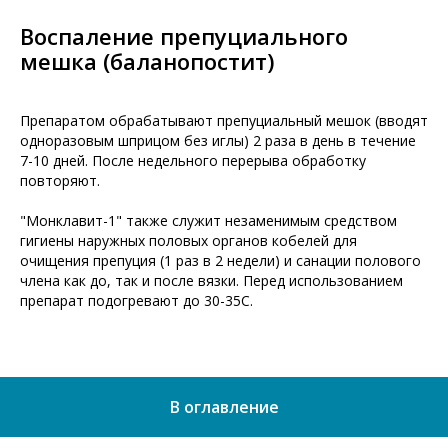
Воспаление препуциального
мешка (баланопостит)
Препаратом обрабатывают препуциальный мешок (вводят
одноразовым шприцом без иглы) 2 раза в день в течение
7-10 дней. После недельного перерыва обработку
повторяют.
"Монклавит-1" также служит незаменимым средством
гигиены наружных половых органов кобелей для
очищения препуция (1 раз в 2 недели) и санации полового
члена как до, так и после вязки. Перед использованием
препарат подогревают до 30-35С.
В оглавление