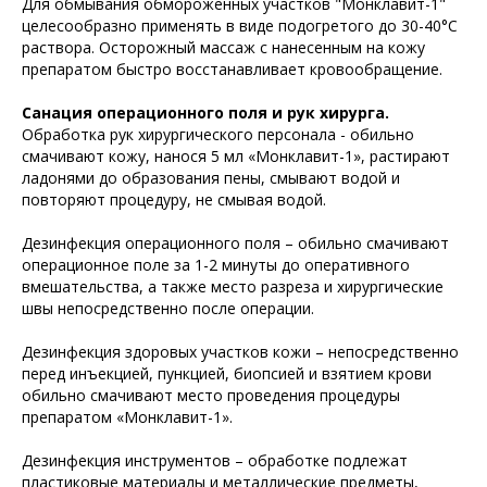
Для обмывания обмороженных участков "Монклавит-1"
целесообразно применять в виде подогретого до 30-40°С
раствора. Осторожный массаж с нанесенным на кожу
препаратом быстро восстанавливает кровообращение.
Санация операционного поля и рук хирурга.
Обработка рук хирургического персонала - обильно
смачивают кожу, нанося 5 мл «Монклавит-1», растирают
ладонями до образования пены, смывают водой и
повторяют процедуру, не смывая водой.
Дезинфекция операционного поля – обильно смачивают
операционное поле за 1-2 минуты до оперативного
вмешательства, а также место разреза и хирургические
швы непосредственно после операции.
Дезинфекция здоровых участков кожи – непосредственно
перед инъекцией, пункцией, биопсией и взятием крови
обильно смачивают место проведения процедуры
препаратом «Монклавит-1».
Дезинфекция инструментов – обработке подлежат
пластиковые материалы и металлические предметы,