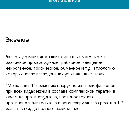
В оглавление
Экзема
Экземы у мелких домашних животных могут иметь
различное происхождение грибковое, клещевое,
нейрогенное, токсическое, обменное и т.д., этиологию
которых после исследования устанавливает врач.
"Монклавит-1" применяют наружно из спрей-флаконов
при всех видах экзем в составе комплексной терапии в
качестве противозудного, противоотечного,
противовоспалительного и регенерирующего средства 1-2
раза в сутки, до полного заживления.