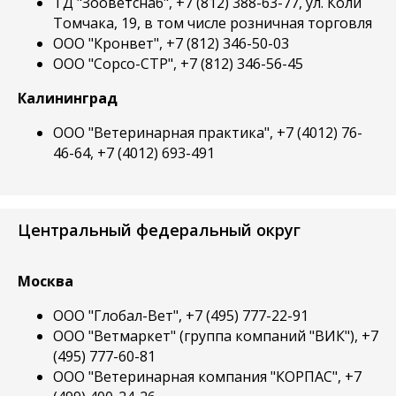
ТД "Зооветснаб", +7 (812) 388-63-77, ул. Коли
Томчака, 19, в том числе розничная торговля
ООО "Кронвет", +7 (812) 346-50-03
ООО "Сорсо-СТР", +7 (812) 346-56-45
Калининград
ООО "Ветеринарная практика", +7 (4012) 76-
46-64, +7 (4012) 693-491
Центральный федеральный округ
Москва
ООО "Глобал-Вет", +7 (495) 777-22-91
ООО "Ветмаркет" (группа компаний "ВИК"), +7
(495) 777-60-81
ООО "Ветеринарная компания "КОРПАС", +7