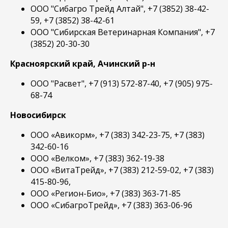
ООО "Сибагро Трейд Алтай", +7 (3852) 38-42-
59, +7 (3852) 38-42-61
ООО "Сибирская Ветеринарная Компания", +7
(3852) 20-30-30
Красноярский край, Ачинский р-н
ООО "Расвет", +7 (913) 572-87-40, +7 (905) 975-
68-74
Новосибирск
ООО «Авикорм», +7 (383) 342-23-75, +7 (383)
342-60-16
ООО «Велком», +7 (383) 362-19-38
ООО «ВитаТрейд», +7 (383) 212-59-02, +7 (383)
415-80-96,
ООО «Регион-Био», +7 (383) 363-71-85
ООО «СибагроТрейд», +7 (383) 363-06-96