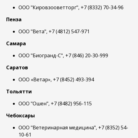
ООО "Кировзооветторг", +7 (8332) 70-34-96
Пенза
ООО "Вета", +7 (4812) 547-971
Самара
ООО "Биогранд-С", +7 (846) 20-30-999
Саратов
ООО «Ветар», +7 (8452) 493-394
Тольятти
ООО "Ошен", +7 (8482) 956-115
Чебоксары
ООО "Ветеринарная медицина", +7 (8352) 54-
10-61