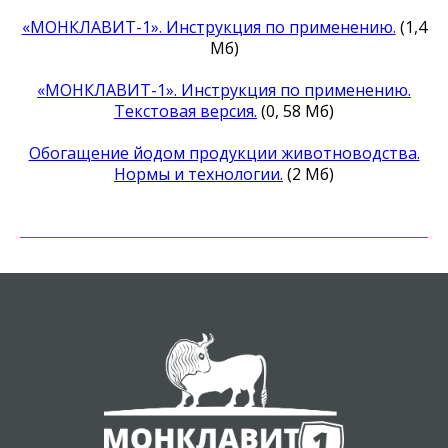
«МОНКЛАВИТ-1». Инструкция по применению.
(1,4
Мб)
«МОНКЛАВИТ-1». Инструкция по применению.
Текстовая версия.
(0, 58 Мб)
Обогащение йодом продукции животноводства.
Нормы и технологии.
(2 Мб)