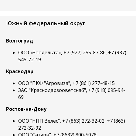
Южный федеральный округ
Волгоград
ООО «Зоодельта», +7 (927) 255-87-86, +7 (937)
545-72-19
Краснодар
ООО "ПКФ "Агровиза", +7 (861) 277-48-15
ЗАО "Краснодарзооветснаб", +7 (918) 095-94-
69
Ростов-на-Дону
ООО "НПП Велес", +7 (863) 272-32-02, +7 (863)
272-32-92
ООО "Сатурн", +7 (8632) 800-5078